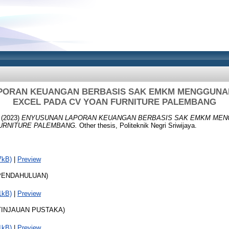
PORAN KEUANGAN BERBASIS SAK EMKM MENGGUNA
EXCEL PADA CV YOAN FURNITURE PALEMBANG
(2023)
ENYUSUNAN LAPORAN KEUANGAN BERBASIS SAK EMKM ME
URNITURE PALEMBANG.
Other thesis, Politeknik Negri Sriwijaya.
7kB)
|
Preview
 PENDAHULUAN)
1kB)
|
Preview
I TINJAUAN PUSTAKA)
1kB)
|
Preview