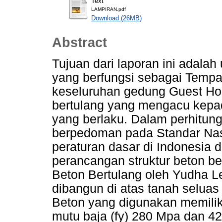
Text
LAMPIRAN.pdf
Download (26MB)
Abstract
Tujuan dari laporan ini adal
yang berfungsi sebagai Tempa
keseluruhan gedung Guest Hou
bertulang yang mengacu kepad
yang berlaku. Dalam perhitun
berpedoman pada Standar Nas
peraturan dasar di Indonesia 
perancangan struktur beton be
Beton Bertulang oleh Yudha L
dibangun di atas tanah seluas 
Beton yang digunakan memiliki
mutu baja (fy) 280 Mpa dan 